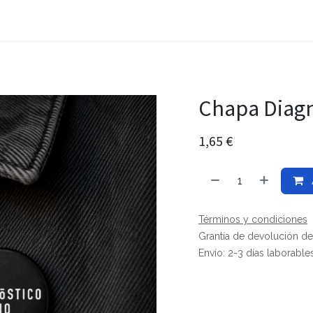
Chapa Diagn
1,65
€
Términos y condiciones
Grantía de devolución de
Envío: 2-3 días laborable